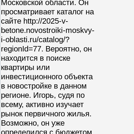
Московской области. Он
просматривает каталог на
сайте http://2025-v-
betone.novostroiki-moskvy-
i-oblasti.ru/catalog/?
regionId=77. Вероятно, он
находится в поиске
квартиры или
инвестиционного объекта
в новостройке в данном
регионе. Игорь, судя по
всему, активно изучает
рынок первичного жилья.
Возможно, он уже
определился с бюджетом