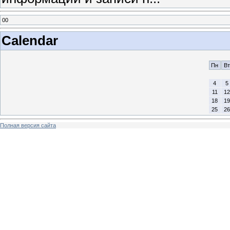
00
Calendar
Пн
Вт
4
5
11
12
18
19
25
26
Полная версия сайта