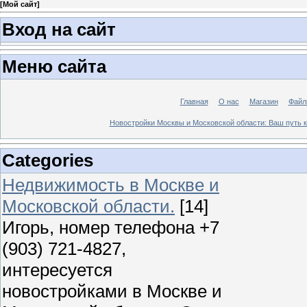
[
Мой сайт
]
Вход на сайт
Меню сайта
Главная
О нас
Магазин
Файл
Новостройки Москвы и Московской области: Ваш путь к
Categories
Недвижимость в Москве и
Московской области.
[14]
Игорь, номер телефона +7
(903) 721-4827,
интересуется
новостройками в Москве и