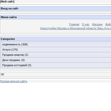
[
Мой сайт
]
Вход на сайт
Меню сайта
Главная
О нас
Магазин
Фай
Новостройки Москвы и Московской области: Ваш путь к
Categories
недвижимость
(308)
Услуги
(176)
Продажа квартир
(1)
Дачи продажа.
(6)
Продажа коттеджей
(3)
00
Полная версия сайта