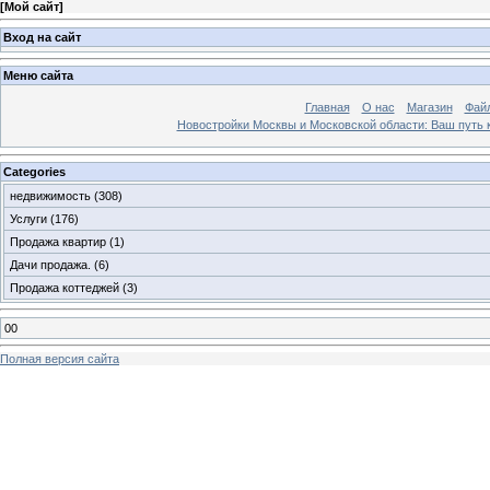
[
Мой сайт
]
Вход на сайт
Меню сайта
Главная
О нас
Магазин
Фай
Новостройки Москвы и Московской области: Ваш путь к
Categories
недвижимость
(308)
Услуги
(176)
Продажа квартир
(1)
Дачи продажа.
(6)
Продажа коттеджей
(3)
00
Полная версия сайта