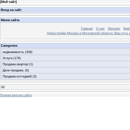
[
Мой сайт
]
Вход на сайт
Меню сайта
Главная
О нас
Магазин
Фай
Новостройки Москвы и Московской области: Ваш путь к
Categories
недвижимость
(308)
Услуги
(176)
Продажа квартир
(1)
Дачи продажа.
(6)
Продажа коттеджей
(3)
00
Полная версия сайта