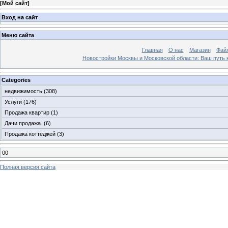
[
Мой сайт
]
Вход на сайт
Меню сайта
Главная
О нас
Магазин
Фай
Новостройки Москвы и Московской области: Ваш путь к
Categories
недвижимость
(308)
Услуги
(176)
Продажа квартир
(1)
Дачи продажа.
(6)
Продажа коттеджей
(3)
00
Полная версия сайта